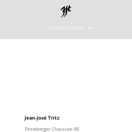
Navigation Menu
Impressum
Jean-José Tritz
Pinneberger Chaussee 48