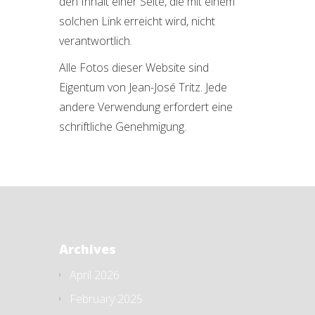
den Inhalt einer Seite, die mit einem
solchen Link erreicht wird, nicht
verantwortlich.
Alle Fotos dieser Website sind
Eigentum von Jean-José Tritz. Jede
andere Verwendung erfordert eine
schriftliche Genehmigung.
Archives
April 2026
February 2025